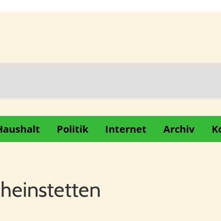
Haushalt
Politik
Internet
Archiv
K
Rheinstetten