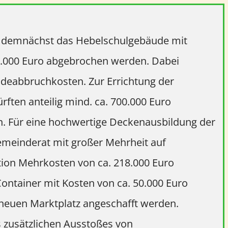
d demnächst das Hebelschulgebäude mit
.000 Euro abgebrochen werden. Dabei
deabbruchkosten. Zur Errichtung der
ften anteilig mind. ca. 700.000 Euro
n. Für eine hochwertige Deckenausbildung der
emeinderat mit großer Mehrheit auf
ion Mehrkosten von ca. 218.000 Euro
ontainer mit Kosten von ca. 50.000 Euro
m neuen Marktplatz angeschafft werden.
s zusätzlichen Ausstoßes von