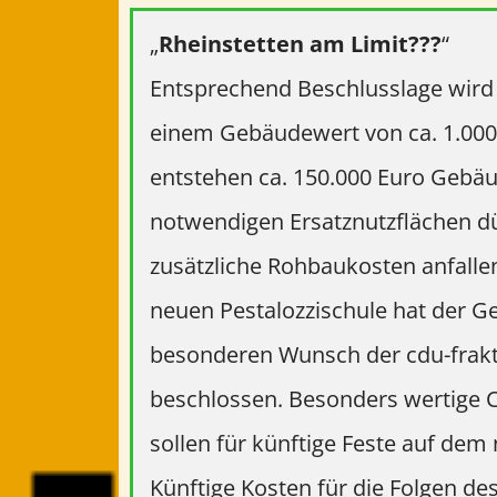
„
Rheinstetten am Limit???
“
Entsprechend Beschlusslage wir
einem Gebäudewert von ca. 1.000
entstehen ca. 150.000 Euro Gebäu
notwendigen Ersatznutzflächen dür
zusätzliche Rohbaukosten anfalle
neuen Pestalozzischule hat der G
besonderen Wunsch der cdu-frakt
beschlossen. Besonders wertige C
sollen für künftige Feste auf de
Künftige Kosten für die Folgen de