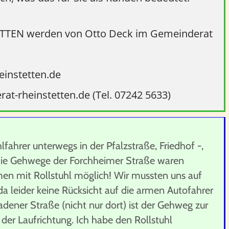
TTEN werden von Otto Deck im
Gemeinderat
heinstetten.de
heinstetten.de (Tel. 07242 5633)
lfahrer unterwegs in der Pfalzstraße, Friedhof -,
Die Gehwege der Forchheimer Straße waren
men mit Rollstuhl möglich! Wir mussten uns auf
 leider keine Rücksicht auf die armen Autofahrer
adener Straße (nicht nur dort) ist der Gehweg zur
der Laufrichtung. Ich habe den Rollstuhl