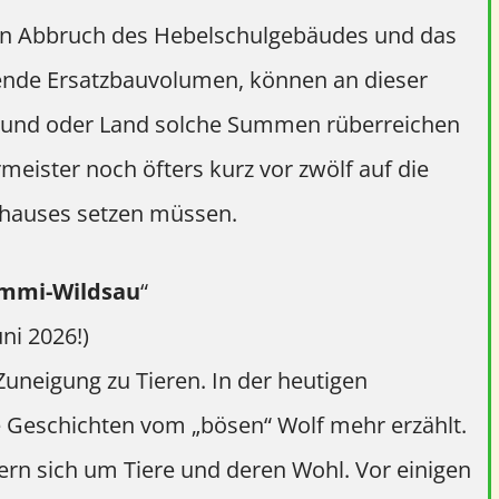
en Abbruch des Hebelschulgebäudes und das
uende Ersatzbauvolumen, können an dieser
is Bund oder Land solche Summen rüberreichen
meister noch öfters kurz vor zwölf auf die
thauses setzen müssen.
ummi-Wildsau
“
ni 2026!)
Zuneigung zu Tieren. In der heutigen
 Geschichten vom „bösen“ Wolf mehr erzählt.
rn sich um Tiere und deren Wohl. Vor einigen