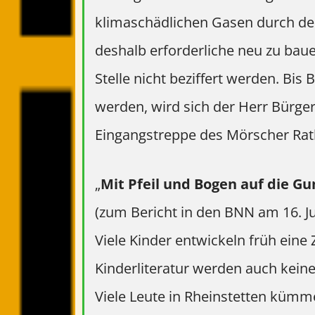
klimaschädlichen Gasen durch d
deshalb erforderliche neu zu ba
Stelle nicht beziffert werden. B
werden, wird sich der Herr Bürger
Eingangstreppe des Mörscher Ra
„
Mit Pfeil und Bogen auf die G
(zum Bericht in den BNN am 16. Ju
Viele Kinder entwickeln früh eine 
Kinderliteratur
werden auch keine
Viele Leute in
Rheinstetten kümme