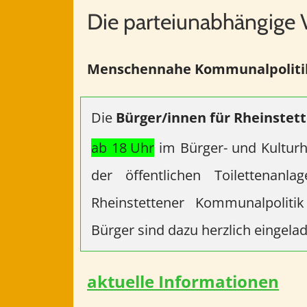
Die parteiunabhängige 
Menschennahe Kommunalpolit
Die
Bürger/innen für Rheinstet
ab 18
Uhr
im Bürger- und Kulturha
der öffentlichen Toilettenan
Rheinstettener Kommunalpoliti
Bürger sind dazu herzlich eingela
aktuelle Informationen