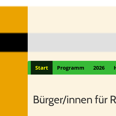
Start
Programm
2026
Bürger/innen für 