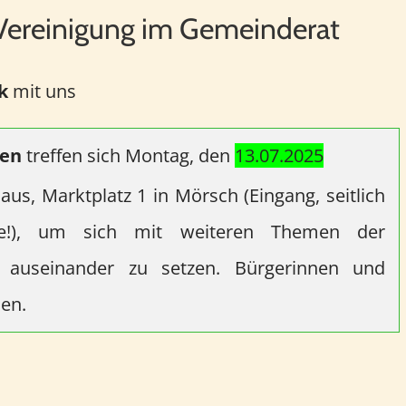
Vereinigung im Gemeinderat
ik
mit uns
ten
treffen sich Montag, den
13.07.2025
us, Marktplatz 1 in Mörsch (Eingang, seitlich
lage!), um sich mit weiteren Themen der
k auseinander zu setzen. Bürgerinnen und
den.