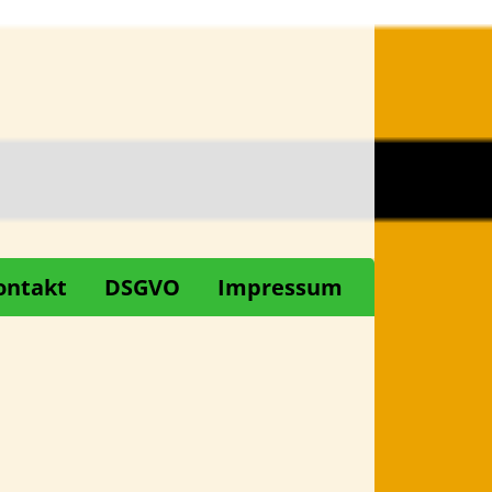
ontakt
DSGVO
Impressum