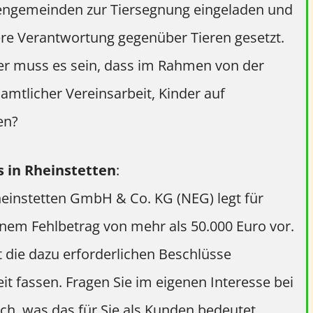
hengemeinden zur Tiersegnung eingeladen und
re Verantwortung gegenüber Tieren gesetzt.
er muss es sein, dass im Rahmen von der
amtlicher Vereinsarbeit, Kinder auf
en?
s in Rheinstetten
:
einstetten GmbH & Co. KG (NEG) legt für
inem Fehlbetrag von mehr als 50.000 Euro vor.
die dazu erforderlichen Beschlüsse
t fassen. Fragen Sie im eigenen Interesse bei
h, was das für Sie als Kunden bedeutet.