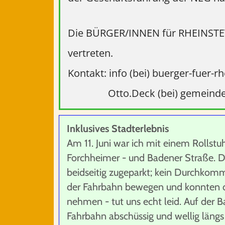
Die BÜRGER/INNEN für RHEINSTE
vertreten.
Kontakt: info (bei) buerger-fuer-r
Otto.Deck (bei) gemeinderat-r
Inklusives Stadterlebnis
Am 11. Juni war ich mit einem Rollstuh
Forchheimer - und Badener Straße. 
beidseitig zugeparkt; kein Durchkom
der Fahrbahn bewegen und konnten da
nehmen - tut uns echt leid. Auf der B
Fahrbahn abschüssig und wellig längs 