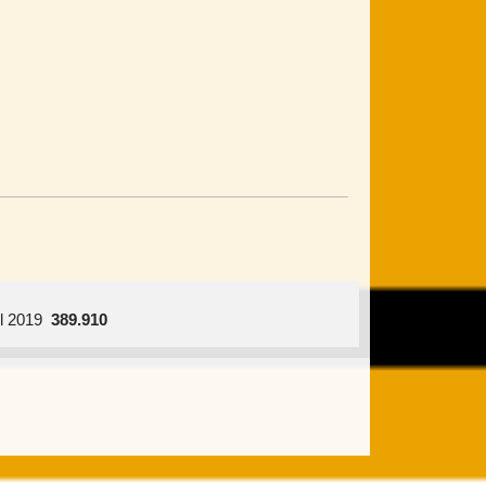
ril 2019
389.910