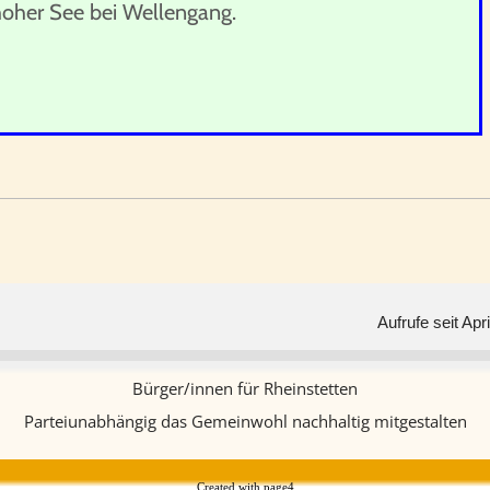
oher See bei Wellengang.
Aufrufe seit Ap
Bürger/innen für Rheinstetten
Parteiunabhängig das Gemeinwohl nachhaltig mitgestalten
Created with
page4