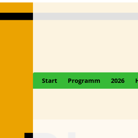
Start
Programm
2026